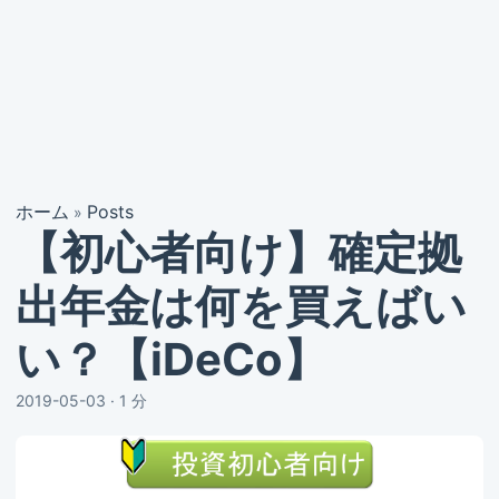
ホーム
Posts
»
【初心者向け】確定拠
出年金は何を買えばい
い？【iDeCo】
2019-05-03
·
1 分