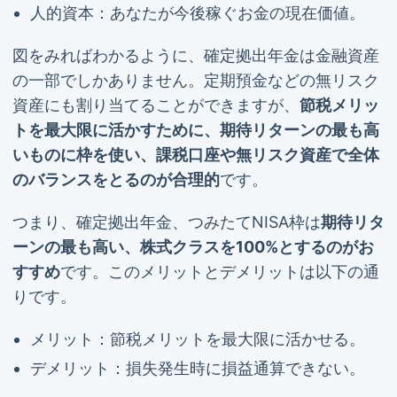
人的資本：あなたが今後稼ぐお金の現在価値。
図をみればわかるように、確定拠出年金は金融資産
の一部でしかありません。定期預金などの無リスク
資産にも割り当てることができますが、
節税メリッ
トを最大限に活かすために、期待リターンの最も高
いものに枠を使い、課税口座や無リスク資産で全体
のバランスをとるのが合理的
です。
つまり、確定拠出年金、つみたてNISA枠は
期待リタ
ーンの最も高い、株式クラスを100%とするのがお
すすめ
です。このメリットとデメリットは以下の通
りです。
メリット：節税メリットを最大限に活かせる。
デメリット：損失発生時に損益通算できない。