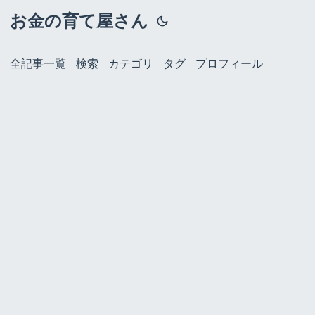
お金の育て屋さん
全記事一覧
検索
カテゴリ
タグ
プロフィール