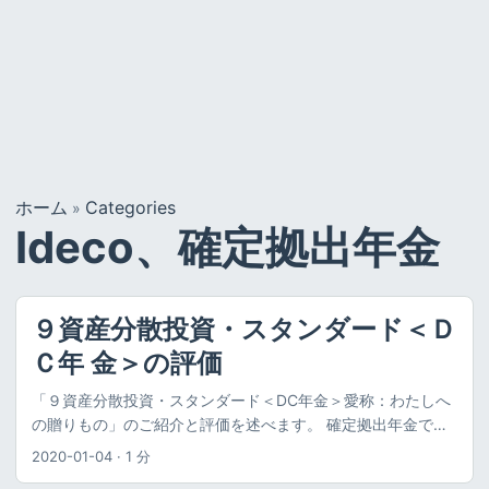
ホーム
Categories
»
Ideco、確定拠出年金
９資産分散投資・スタンダード＜Ｄ
Ｃ年 金＞の評価
「９資産分散投資・スタンダード＜DC年金＞愛称：わたしへ
の贈りもの」のご紹介と評価を述べます。 確定拠出年金でこ
の投資信託（ファンド）に投資するのってどうなの？選んで
2020-01-04
·
1 分
も大丈夫なの？という疑問を持っている方は、お読みいただ