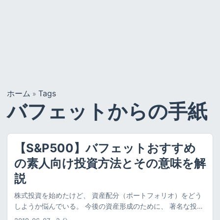
ホーム
Tags
»
バフェットからの手紙
【S&P500】バフェットおすすめ
の素人向け投資方法とその意味を解
説
株式投資を始めたけど、 資産配分（ポートフォリオ）をどう
しようか悩んでいる。 今後の資産形成のために、 著名な投資
家のおすすめの投資方法とその理由を知りたい。 という悩み