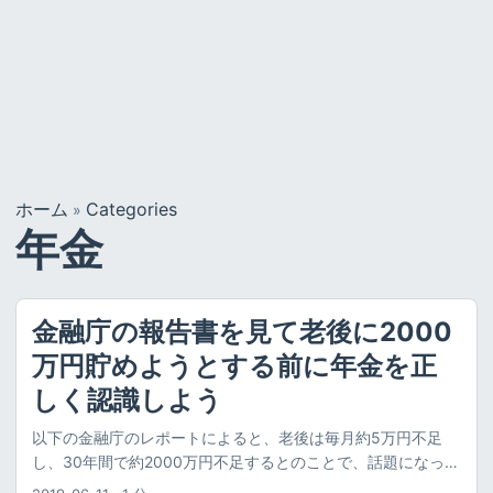
ホーム
Categories
»
年金
金融庁の報告書を見て老後に2000
万円貯めようとする前に年金を正
しく認識しよう
以下の金融庁のレポートによると、老後は毎月約5万円不足
し、30年間で約2000万円不足するとのことで、話題になって
います。 金融審議会 市場ワーキング・グループ報告書「高齢