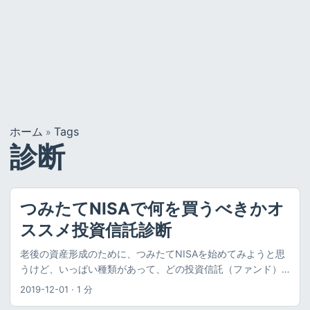
ホーム
Tags
»
診断
つみたてNISAで何を買うべきかオ
ススメ投資信託診断
老後の資産形成のために、つみたてNISAを始めてみようと思
うけど、いっぱい種類があって、どの投資信託（ファンド）
を買えばいいのかわからない…。 私にぴったりな投資信託が
2019-12-01
·
1 分
知りたい！ このような悩みを持つ方は多いのではないでしょ