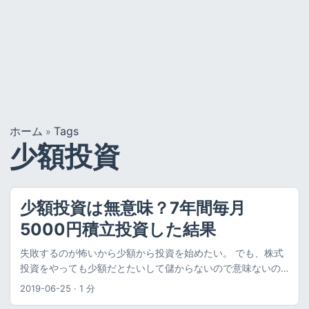
ホーム
Tags
»
少額投資
少額投資は無意味？7年間毎月
5000円積立投資した結果
失敗するのが怖いから少額から投資を始めたい。 でも、株式
投資をやっても少額だとたいして儲からないので意味ないの
ではないか。 まとまったお金がないと投資しても無意味では
2019-06-25
·
1 分
ないか。 というような悩み・疑問を持つ方に向けて、私の経