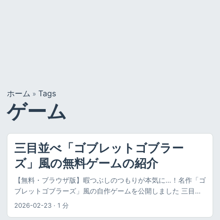
ホーム
Tags
»
ゲーム
三目並べ「ゴブレットゴブラー
ズ」風の無料ゲームの紹介
【無料・ブラウザ版】暇つぶしのつもりが本気に…！名作「ゴ
ブレットゴブラーズ」風の自作ゲームを公開しました 三目並
べのボードゲーム『ゴブレットゴブラーズ』風のコンピュー
2026-02-23
·
1 分
タとの対戦ゲームを作りました。 👉 ゴブレットゴブラーズ風