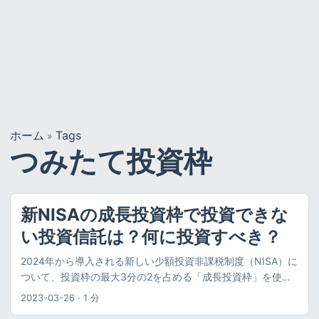
ホーム
Tags
»
つみたて投資枠
新NISAの成長投資枠で投資できな
い投資信託は？何に投資すべき？
2024年から導入される新しい少額投資非課税制度（NISA）に
ついて、投資枠の最大3分の2を占める「成長投資枠」を使っ
て購入できる投資信託を2000本程度に絞り込む方針が金融庁
2023-03-26
·
1 分
から示されました。レバレッジを使った投信、毎月分配の投